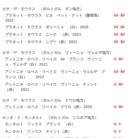
カサ・デ・モウラス （ポルトガル ダン地方）
プラネット・モウラス ピタ ペット・ナット（微発泡）
O# B#
2022
プラネット・モウラス ボリーニャ （白） 2020
O# B#
プラネット・モウラス ニーナ （赤） 2023
O# B#
プラネット・モウラス シブー（赤） 2021
O# B#
カサ・デ・モウラス （ポルトガル ヴィーニョ・ヴェルデ地方）
アントニオ・ロペス・リベイロ alr ブランコ ヴィーニ
O B#
ョ・ヴェルデ（白） 2021
アントニオ・ロペス・リベイロ ヴィーニョ・ヴェルデ ブ
O# B#
ランコ（白） 2022
アントニオ・ロペス・リベイロ ヴィーニョ ティント
O B#
（赤） 2021
カサ・デ・モウラス （ポルトガル ドウロ地方）
アントニオ・ロペス リベイロ ドウロ（赤） 2020
O B#
キンタ・ド・モンタルト （ポルトガル リスボア地方）
モンタルト フィラス ブランコ （白）
O V
モンタルト フィラス ティント（赤）
O V