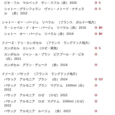
ビオ・フル マルベック サン・スフル（赤） 2020
O S
シャトー・グランフェラン ヴァン・メトード・ナチュラ
O S
ル （赤） 2022
シャトー・オー・バージュ リベラル （フランス ボルドー地方）
ラ・シャペル・ド・オー・バージュ リベラル（赤） 2019
O B#
シャトー オー・バージュ リベラル（赤） 2019
O B#
ドメーヌ・ドゥ・カンポセル （フランス ラングドック地方）
カンポセル エシャス （ロゼ・発泡）
O S
カンポセル ジャン・ル・ブラン ピクプール・ド・ピネ
O
（白） 2021
カンポセル グラン・デューク （赤） 2018
O
ドメーヌ・バサック （フランス ラングドック地方）
バサック アルモニア ブラン （白） 2024
O OJ
バサック アルモニア ブラン マグナム 1500ml（白）
O
2022
バサック アルモニア ロゼ （ロゼ） 2022
O
バサック アルモニア ロゼ マグナム 1500ml（ロゼ）
O
2022
バサック アルモニア ルージュ （赤） 2023
O