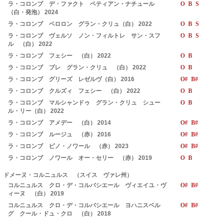
ラ・コロンブ デ・ファクト ペティアン・ナチュール
O B S
（白・発泡） 2024
ラ・コロンブ ベロロン グラン・クリュ（白） 2022
O B S
ラ・コロンブ ヴェルソ ノン・フィルトレ サン・スフ
O B S
ル （白） 2022
ラ・コロンブ フェシー （白） 2022
O B
ラ・コロンブ ブレ グラン・クリュ （白） 2022
O B
ラ・コロンブ グリーズ レゼルヴ（白） 2016
O# B#
ラ・コロンブ クルズィ フェシー （白） 2022
O B
ラ・コロンブ マルシャンドゥ グラン・クリュ シュー
O B
ル・リー（白） 2022
ラ・コロンブ アメデー （白） 2014
O# B#
ラ・コロンブ ルージュ （赤） 2016
O# B#
ラ・コロンブ ピノ・ノワール （赤） 2023
O# B#
ラ・コロンブ ノワール オー・セリー （赤） 2019
O B
ドメーヌ・コルニュルス （スイス ヴァレ州）
コルニュルス クロ・デ・コルバシエール ヴィエイユ・ヴ
O# B#
ィーヌ （白） 2019
コルニュルス クロ・デ・コルバシエール ヨハニスベル
O# B#
グ クール・ドュ・クロ （白） 2018