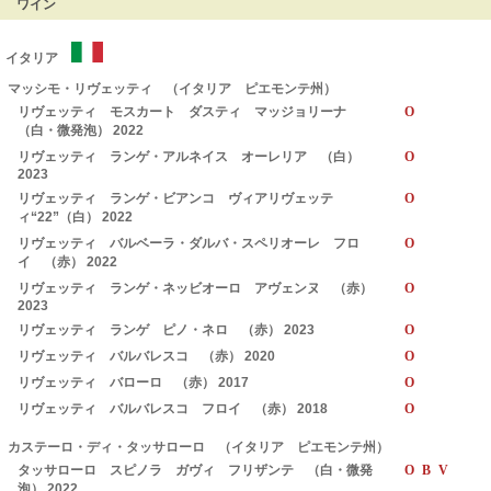
ワイン
イタリア
マッシモ・リヴェッティ （イタリア ピエモンテ州）
リヴェッティ モスカート ダスティ マッジョリーナ
O
（白・微発泡） 2022
リヴェッティ ランゲ・アルネイス オーレリア （白）
O
2023
リヴェッティ ランゲ・ビアンコ ヴィアリヴェッテ
O
ィ“22”（白） 2022
リヴェッティ バルベーラ・ダルバ・スペリオーレ フロ
O
イ （赤） 2022
リヴェッティ ランゲ・ネッビオーロ アヴェンヌ （赤）
O
2023
リヴェッティ ランゲ ピノ・ネロ （赤） 2023
O
リヴェッティ バルバレスコ （赤） 2020
O
リヴェッティ バローロ （赤） 2017
O
リヴェッティ バルバレスコ フロイ （赤） 2018
O
カステーロ・ディ・タッサローロ （イタリア ピエモンテ州）
タッサローロ スピノラ ガヴィ フリザンテ （白・微発
O B V
泡） 2022