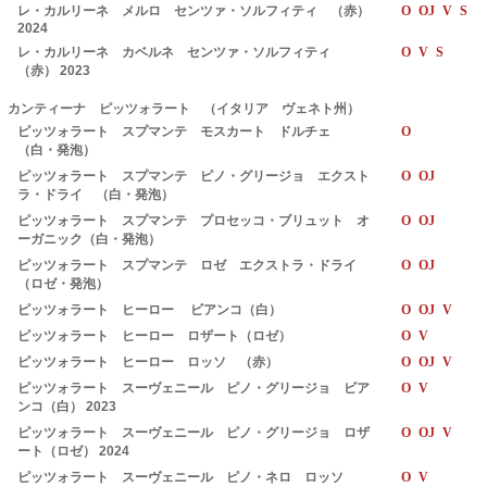
レ・カルリーネ メルロ センツァ・ソルフィティ （赤）
O OJ V S
2024
レ・カルリーネ カベルネ センツァ・ソルフィティ
O V S
（赤） 2023
カンティーナ ピッツォラート （イタリア ヴェネト州）
ピッツォラート スプマンテ モスカート ドルチェ
O
（白・発泡）
ピッツォラート スプマンテ ピノ・グリージョ エクスト
O OJ
ラ・ドライ （白・発泡）
ピッツォラート スプマンテ プロセッコ・ブリュット オ
O OJ
ーガニック（白・発泡）
ピッツォラート スプマンテ ロゼ エクストラ・ドライ
O OJ
（ロゼ・発泡）
ピッツォラート ヒーロー ビアンコ（白）
O OJ V
ピッツォラート ヒーロー ロザート（ロゼ）
O V
ピッツォラート ヒーロー ロッソ （赤）
O OJ V
ピッツォラート スーヴェニール ピノ・グリージョ ビア
O V
ンコ（白） 2023
ピッツォラート スーヴェニール ピノ・グリージョ ロザ
O OJ V
ート（ロゼ） 2024
ピッツォラート スーヴェニール ピノ・ネロ ロッソ
O V