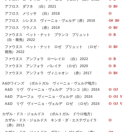
アフロス ダフネ （白） 2021
O B#
アフロス メリッサ （白） 2018
O
アフロス シレヌス ヴィーニョ・ヴェルデ（赤） 2016
O# B#
アフロス ウラノス （赤） 2019
O B#
ファウヌス ペット・ナット ブランコ ブリュット
O B
（白・発泡） 2022
ファウヌス ペット・ナット ロゼ ブリュット （ロゼ・
O B#
発泡） 2022
ファウヌス アンフォラ ローレイロ （白） 2022
O B
ファウヌス アンフォラ パレイテ （ロゼ） 2020
O B
ファウヌス アンフォラ ヴィニャオン （赤） 2017
O B#
A&Dワインズ （ポルトガル ヴィーニョ・ヴェルデ地方）
A&D リヴ ヴィーニョ・ヴェルデ ブランコ（白） 2024
O OJ
A&D アルーフェ ヴィーニョ・ヴェルデ（白） 2024
O OJ V
A&D リヴ ヴィーニョ・ヴェルデ ロゼ （ロゼ） 2024
O OJ V
カザル・ドス・ジョルドス （ポルトガル ドウロ地方）
カザル・ドス・ジョルドス キンタ・ダ・エステヴェイラ
O
（赤） 2013