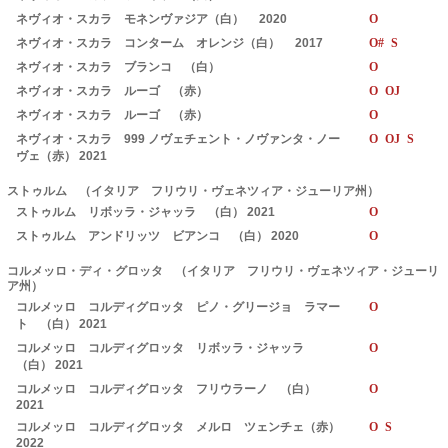
ネヴィオ・スカラ モネンヴァジア（白） 2020
O
ネヴィオ・スカラ コンターム オレンジ（白） 2017
O# S
ネヴィオ・スカラ ブランコ （白）
O
ネヴィオ・スカラ ルーゴ （赤）
O OJ
ネヴィオ・スカラ ルーゴ （赤）
O
ネヴィオ・スカラ 999 ノヴェチェント・ノヴァンタ・ノー
O OJ S
ヴェ（赤） 2021
ストゥルム （イタリア フリウリ・ヴェネツィア・ジューリア州）
ストゥルム リボッラ・ジャッラ （白） 2021
O
ストゥルム アンドリッツ ビアンコ （白） 2020
O
コルメッロ・ディ・グロッタ （イタリア フリウリ・ヴェネツィア・ジューリ
ア州）
コルメッロ コルディグロッタ ピノ・グリージョ ラマー
O
ト （白） 2021
コルメッロ コルディグロッタ リボッラ・ジャッラ
O
（白） 2021
コルメッロ コルディグロッタ フリウラーノ （白）
O
2021
コルメッロ コルディグロッタ メルロ ツェンチェ（赤）
O S
2022