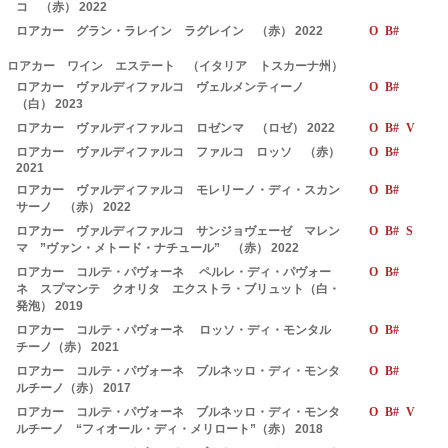
コ （赤） 2022
ロアカー グラン・ラレイン ラグレイン （赤） 2022
O B#
ロアカー ワイン エステート （イタリア トスカーナ州）
ロアカー ヴァルディファルコ ヴェルメンティーノ
O B#
（白） 2023
ロアカー ヴァルディファルコ ロゼンマ （ロゼ） 2022
O B# V
ロアカー ヴァルディファルコ ファルコ ロッソ （赤）
O B#
2021
ロアカー ヴァルディファルコ モレリーノ・ディ・スカン
O B#
サーノ （赤） 2022
ロアカー ヴァルディファルコ サンジョヴェーゼ マレン
O B# S
マ ”ヴァン・メトード・ナチュール” （赤） 2022
ロアカー コルテ・パヴォーネ ペルレ・ディ・パヴォー
O B#
ネ スプマンテ クオリタ エクストラ・ブリュット（白・
発泡） 2019
ロアカー コルテ・パヴォーネ ロッソ・ディ・モンタル
O B#
チーノ（赤） 2021
ロアカー コルテ・パヴォーネ ブルネッロ・ディ・モンタ
O B#
ルチーノ（赤） 2017
ロアカー コルテ・パヴォーネ ブルネッロ・ディ・モンタ
O B# V
ルチーノ “フィオール・ディ・メリロート”（赤） 2018