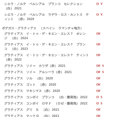
シエラ・ノルテ ベルシアル ブランコ セレクション
O V
（白） 2021
シエラ・ノルテ ベルシアル ラデラ・ロス・カントス テ
O V
ィント （赤） 2020
ボデガス・グラティアス （スペイン ラマンチャ地方）
グラティアス イ・トゥ・デ・キエン・エレス？ オレン
O#
ジ （白） 2024
グラティアス イ・トゥ・デ・キエン・エレス？ ブラン
O#
コ （白） 2023
グラティアス イ・トゥ・デ・キエン・エレス？ ティント
O#
（赤） 2022
グラティアス ソイ ∞ カリザ（赤） 2021
O# S
グラティアス ソイ ∞ アルシーラ（赤） 2021
O# S
グラティアス ソル （白） 2020
O#
グラティアス ゴット （赤） 2020
O#
グラティアス マキシマス （赤） 2020
O#
グラティアス コンボイ ブランコ （白・微発泡） 2022
O S
グラティアス コンボイ ロサド （ロゼ・微発泡） 2022
O S
グラティアス グリ Ｇ （白） 2021
O#
グラティアス マック Q （白） 2021
O#