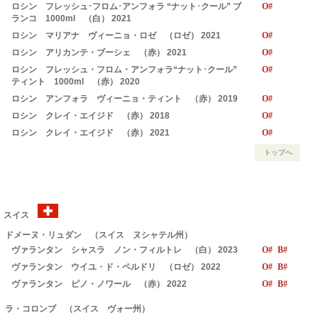
ロシン フレッシュ･フロム･アンフォラ “ナット･クール” ブ
O#
ランコ 1000ml （白） 2021
ロシン マリアナ ヴィーニョ・ロゼ （ロゼ） 2021
O#
ロシン アリカンテ・ブーシェ （赤） 2021
O#
ロシン フレッシュ・フロム・アンフォラ“ナット･クール”
O#
ティント 1000ml （赤） 2020
ロシン アンフォラ ヴィーニョ・ティント （赤） 2019
O#
ロシン クレイ・エイジド （赤） 2018
O#
ロシン クレイ・エイジド （赤） 2021
O#
トップへ
スイス
ドメーヌ・リュダン （スイス ヌシャテル州）
ヴァランタン シャスラ ノン・フィルトレ （白） 2023
O# B#
ヴァランタン ウイユ・ド・ペルドリ （ロゼ） 2022
O# B#
ヴァランタン ピノ・ノワール （赤） 2022
O# B#
ラ・コロンブ （スイス ヴォー州）