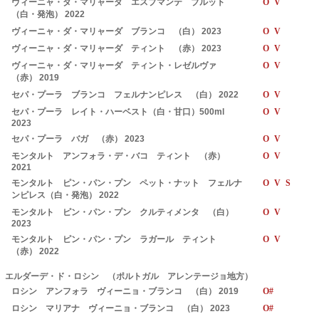
ヴィーニャ・ダ・マリャーダ エスプマンテ ブルット
O V
（白・発泡） 2022
ヴィーニャ・ダ・マリャーダ ブランコ （白） 2023
O V
ヴィーニャ・ダ・マリャーダ ティント （赤） 2023
O V
ヴィーニャ・ダ・マリャーダ ティント・レゼルヴァ
O V
（赤） 2019
セパ・プーラ ブランコ フェルナンピレス （白） 2022
O V
セパ・プーラ レイト・ハーベスト（白・甘口）500ml
O V
2023
セパ・プーラ バガ （赤） 2023
O V
モンタルト アンフォラ・デ・バコ ティント （赤）
O V
2021
モンタルト ピン・パン・プン ペット・ナット フェルナ
O V S
ンピレス（白・発泡） 2022
モンタルト ピン・パン・プン クルティメンタ （白）
O V
2023
モンタルト ピン・パン・プン ラガール ティント
O V
（赤） 2022
エルダーデ・ド・ロシン （ポルトガル アレンテージョ地方）
ロシン アンフォラ ヴィーニョ・ブランコ （白） 2019
O#
ロシン マリアナ ヴィーニョ・ブランコ （白） 2023
O#