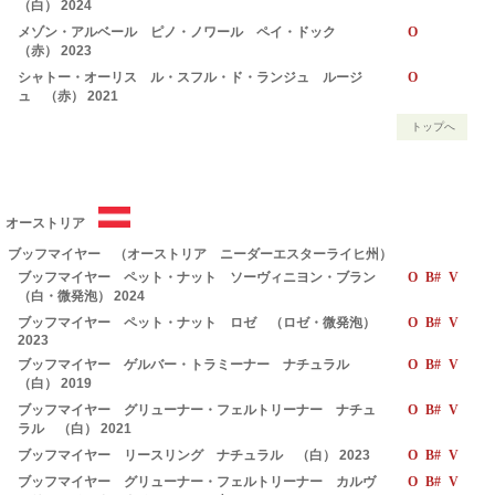
（白） 2024
メゾン・アルベール ピノ・ノワール ペイ・ドック
O
（赤） 2023
シャトー・オーリス ル・スフル・ド・ランジュ ルージ
O
ュ （赤） 2021
トップへ
オーストリア
ブッフマイヤー （オーストリア ニーダーエスターライヒ州）
ブッフマイヤー ペット・ナット ソーヴィニヨン・ブラン
O B# V
（白・微発泡） 2024
ブッフマイヤー ペット・ナット ロゼ （ロゼ・微発泡）
O B# V
2023
ブッフマイヤー ゲルバー・トラミーナー ナチュラル
O B# V
（白） 2019
ブッフマイヤー グリューナー・フェルトリーナー ナチュ
O B# V
ラル （白） 2021
ブッフマイヤー リースリング ナチュラル （白） 2023
O B# V
ブッフマイヤー グリューナー・フェルトリーナー カルヴ
O B# V