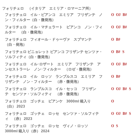
フォリチェロ （イタリア エミリア・ロマーニア州）
フォリチェロ イル・ビアンコ エミリア フリザンテ ノ
O OJ B#
ン・フィルター（白・微発泡）
フォリチェロ イル・マチェラート ビアンコ ノン・フィ
O OJ B#
ルター （白・微発泡）
フォリチェロ フィオール・ドゥーヴァ スプマンテ
O B#
（白・発泡）
フォリチェロ ピニョレット ビアンコ フリザンテ センツァ・
O B# S
ソルフィティ（白・微発泡）
フォリチェロ イル･ロザート エミリア フリザンテ ア
O OJ B#
ンセストラーレ ノン･フィルター （ロゼ・微発泡）
フォリチェロ イル ロッソ ランブルスコ エミリア フ
O B#
リザンテ ノン・フィルター （赤・微発泡）
フォリチェロ ランブルスコ イル・セッコ フリザン
O OJ B# S
テ センツァ・ソルフィティ （赤・微発泡）
フォリチェロ ゴッチェ ビアンケ 3000ml 箱入り
O
（白） 2023
フォリチェロ ゴッチェ ロッセ センツァ・ソルフィテ
O OJ B# S
ィ （赤） 2023
フォリチェロ ゴッチェ ロッセ ヴィノ・ロッソ
O S
3000ml 箱入り（赤） 2024