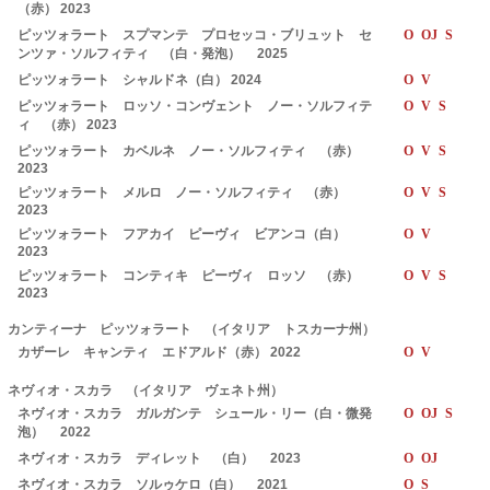
（赤） 2023
ピッツォラート スプマンテ プロセッコ・ブリュット セ
O OJ S
ンツァ・ソルフィティ （白・発泡） 2025
ピッツォラート シャルドネ（白） 2024
O V
ピッツォラート ロッソ・コンヴェント ノー・ソルフィテ
O V S
ィ （赤） 2023
ピッツォラート カベルネ ノー・ソルフィティ （赤）
O V S
2023
ピッツォラート メルロ ノー・ソルフィティ （赤）
O V S
2023
ピッツォラート フアカイ ピーヴィ ビアンコ（白）
O V
2023
ピッツォラート コンティキ ピーヴィ ロッソ （赤）
O V S
2023
カンティーナ ピッツォラート （イタリア トスカーナ州）
カザーレ キャンティ エドアルド（赤） 2022
O V
ネヴィオ・スカラ （イタリア ヴェネト州）
ネヴィオ・スカラ ガルガンテ シュール・リー（白・微発
O OJ S
泡） 2022
ネヴィオ・スカラ ディレット （白） 2023
O OJ
ネヴィオ・スカラ ソルゥケロ（白） 2021
O S