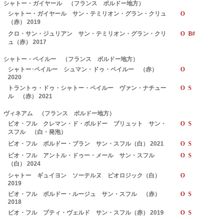
シャトー・ガイヤール （フランス ボルドー地方）
シャトー・ガイヤール サン・テミリオン・グラン・クリュ
O
（赤） 2019
クロ・サン・ジュリアン サン・テミリオン・グラン・クリ
O B#
ュ（赤） 2017
シャトー・ペイルー （フランス ボルドー地方）
シャトー･ペイルー シュマン・ドゥ・ペイルー （赤）
O
2020
トラントゥ・ドゥ・シャトー・ペイルー ヴァン・ナチュー
O S
ル （赤） 2021
ヴィネアム （フランス ボルドー地方）
ビオ・フル クレマン・ド・ボルドー ブリュット サン・
O S
スフル （白・発泡）
ビオ・フル ボルドー・ブラン サン・スフル（白） 2021
O S
ビオ・フル アントル・ドゥー・メール サン・スフル
O S
（白） 2024
シャトー ギュイヨン ソーテルヌ ビオロジック（白）
O
2019
ビオ・フル ボルドー・ルージュ サン・スフル （赤）
O S
2018
ビオ・フル プティ・ヴェルド サン・スフル（赤） 2019
O S