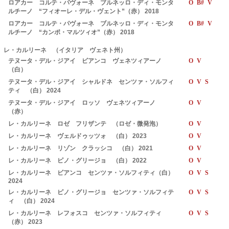
ロアカー コルテ・パヴォーネ ブルネッロ・ディ・モンタ
O B# V
ルチーノ “フィオーレ・デル・ヴェント”（赤） 2018
ロアカー コルテ・パヴォーネ ブルネッロ・ディ・モンタ
O B# V
ルチーノ “カンポ・マルツィオ”（赤） 2018
レ・カルリーネ （イタリア ヴェネト州）
テヌータ・デル・ジアイ ビアンコ ヴェネツィアーノ
O V
（白）
テヌータ・デル・ジアイ シャルドネ センツァ・ソルフィ
O V S
ティ （白） 2024
テヌータ・デル・ジアイ ロッソ ヴェネツィアーノ
O V
（赤）
レ・カルリーネ ロゼ フリザンテ （ロゼ・微発泡）
O V
レ・カルリーネ ヴェルドゥッツォ （白） 2023
O V
レ・カルリーネ リゾン クラッシコ （白） 2021
O V
レ・カルリーネ ピノ・グリージョ （白） 2022
O V
レ・カルリーネ ビアンコ センツァ・ソルフィティ（白）
O V S
2024
レ・カルリーネ ピノ・グリージョ センツァ・ソルフィテ
O V S
ィ （白） 2024
レ・カルリーネ レフォスコ センツァ・ソルフィティ
O V S
（赤） 2023