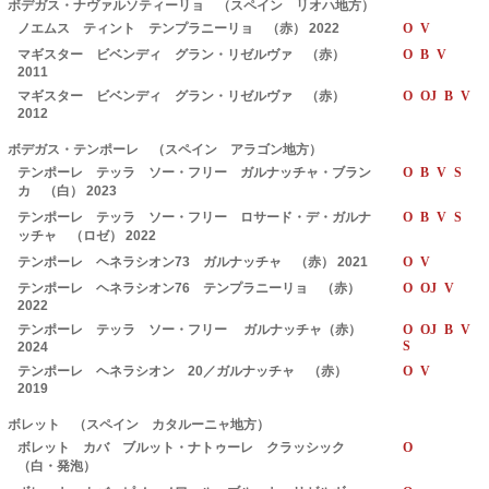
ボデガス・ナヴァルソティーリョ （スペイン リオハ地方）
ノエムス ティント テンプラニーリョ （赤） 2022
O V
マギスター ビベンディ グラン・リゼルヴァ （赤）
O B V
2011
マギスター ビベンディ グラン・リゼルヴァ （赤）
O OJ B V
2012
ボデガス・テンポーレ （スペイン アラゴン地方）
テンポーレ テッラ ソー・フリー ガルナッチャ・ブラン
O B V S
カ （白） 2023
テンポーレ テッラ ソー・フリー ロサード・デ・ガルナ
O B V S
ッチャ （ロゼ） 2022
テンポーレ ヘネラシオン73 ガルナッチャ （赤） 2021
O V
テンポーレ ヘネラシオン76 テンプラニーリョ （赤）
O OJ V
2022
テンポーレ テッラ ソー・フリー ガルナッチャ（赤）
O OJ B V
S
2024
テンポーレ ヘネラシオン 20／ガルナッチャ （赤）
O V
2019
ボレット （スペイン カタルーニャ地方）
ボレット カバ ブルット・ナトゥーレ クラッシック
O
（白・発泡）