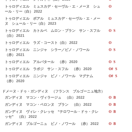
トゥロディエル ミュスカデ・セーヴル・エ・メーヌ シュ
O
ール・リー（白） 2022
トゥロディエル ボアル ミュスカデ・セーヴル・エ・メー
O
ヌ シュール・リー（白） 2023
トゥロディエル カトルペ ムロン・ブラン サン・スフル
O S
（白） 2021
トゥロディエル ラズ・コースト（白） 2022
O
トゥロディエル ニンジャ シラー／ピノ・ノワール
O S
（赤） 2021
トゥロディエル アルバタール （赤） 2020
O S
トゥロディエル ラポジ サン・スフル （赤） 2020
O# S
トゥロディエル ニンジャ ピノ・ノワール マグナム
O# S
（赤） 2020
ドメーヌ・ドゥ・ガンディヌ （フランス ブルゴーニュ地方）
ガンディヌ マコン・ヴィラージュ （白） 2022
O B
ガンディヌ マコン・ペロンヌ ブラン （白） 2022
O B
ガンディヌ ヴィレ・クレッセ “テロワール・ドゥ・クレ
O B
ッセ” （白） 2022
ガンディヌ ブルゴーニュ ピノ・ノワール （赤） 2022
O B