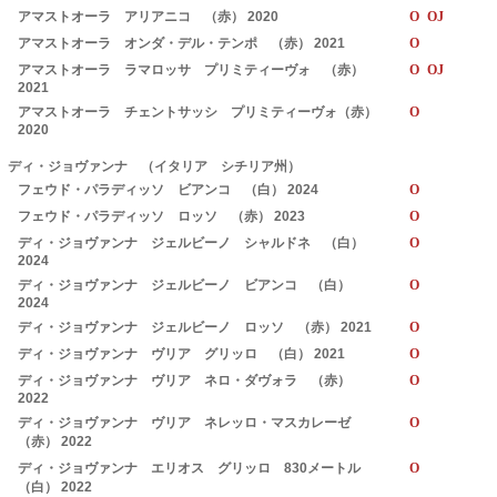
アマストオーラ アリアニコ （赤） 2020
O OJ
アマストオーラ オンダ・デル・テンポ （赤） 2021
O
アマストオーラ ラマロッサ プリミティーヴォ （赤）
O OJ
2021
アマストオーラ チェントサッシ プリミティーヴォ（赤）
O
2020
ディ・ジョヴァンナ （イタリア シチリア州）
フェウド・パラディッソ ビアンコ （白） 2024
O
フェウド・パラディッソ ロッソ （赤） 2023
O
ディ・ジョヴァンナ ジェルビーノ シャルドネ （白）
O
2024
ディ・ジョヴァンナ ジェルビーノ ビアンコ （白）
O
2024
ディ・ジョヴァンナ ジェルビーノ ロッソ （赤） 2021
O
ディ・ジョヴァンナ ヴリア グリッロ （白） 2021
O
ディ・ジョヴァンナ ヴリア ネロ・ダヴォラ （赤）
O
2022
ディ・ジョヴァンナ ヴリア ネレッロ・マスカレーゼ
O
（赤） 2022
ディ・ジョヴァンナ エリオス グリッロ 830メートル
O
（白） 2022