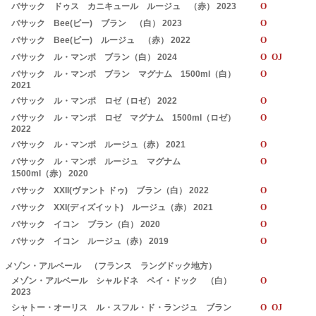
バサック ドゥス カニキュール ルージュ （赤） 2023
O
バサック Bee(ビー) ブラン （白） 2023
O
バサック Bee(ビー) ルージュ （赤） 2022
O
バサック ル・マンポ ブラン（白） 2024
O OJ
バサック ル・マンポ ブラン マグナム 1500ml（白）
O
2021
バサック ル・マンポ ロゼ（ロゼ） 2022
O
バサック ル・マンポ ロゼ マグナム 1500ml（ロゼ）
O
2022
バサック ル・マンポ ルージュ（赤） 2021
O
バサック ル・マンポ ルージュ マグナム
O
1500ml（赤） 2020
バサック XXII(ヴァント ドゥ) ブラン（白） 2022
O
バサック XXI(ディズイット) ルージュ（赤） 2021
O
バサック イコン ブラン（白） 2020
O
バサック イコン ルージュ（赤） 2019
O
メゾン・アルベール （フランス ラングドック地方）
メゾン・アルベール シャルドネ ペイ・ドック （白）
O
2023
シャトー・オーリス ル・スフル・ド・ランジュ ブラン
O OJ