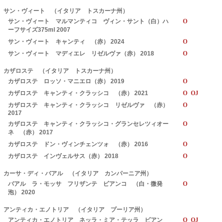
サン・ヴィート （イタリア トスカーナ州）
サン・ヴィート マルマンティコ ヴィン・サント（白）ハ
O
ーフサイズ375ml 2007
サン・ヴィート キャンティ （赤） 2024
O
サン・ヴィート マディエレ リゼルヴァ（赤） 2018
O
カザロステ （イタリア トスカーナ州）
カザロステ ロッソ・マニエロ（赤） 2019
O
カザロステ キャンティ・クラッシコ （赤） 2021
O OJ
カザロステ キャンティ・クラッシコ リゼルヴァ （赤）
O
2017
カザロステ キャンティ・クラッシコ・グランセレツィオー
O
ネ （赤） 2017
カザロステ ドン・ヴィンチェンツォ （赤） 2016
O
カザロステ インヴェルサス（赤） 2018
O
カーサ・ディ・バアル （イタリア カンパーニア州）
バアル ラ・モッサ フリザンテ ビアンコ （白・微発
O
泡） 2020
アンティカ・エノトリア （イタリア プーリア州）
アンティカ・エノトリア ネッラ・ミア・テッラ ビアン
O OJ