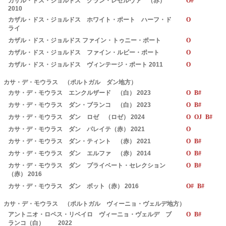
カザル・ドス・ジョルドス グラン・レゼルヴァ （赤）
O#
2010
カザル・ドス・ジョルドス ホワイト・ポート ハーフ・ド
O
ライ
カザル・ドス・ジョルドス ファイン・トゥニー・ポート
O
カザル・ドス・ジョルドス ファイン・ルビー・ポート
O
カザル・ドス・ジョルドス ヴィンテージ・ポート 2011
O
カサ・デ・モウラス （ポルトガル ダン地方）
カサ・デ・モウラス エンクルザード （白） 2023
O B#
カサ・デ・モウラス ダン・ブランコ （白） 2023
O B#
カサ・デ・モウラス ダン ロゼ （ロゼ） 2024
O OJ B#
カサ・デ・モウラス ダン パレイテ（赤） 2021
O
カサ・デ・モウラス ダン・ティント （赤） 2021
O B#
カサ・デ・モウラス ダン エルファ （赤） 2014
O B#
カサ・デ・モウラス ダン プライベート・セレクション
O B#
（赤） 2016
カサ・デ・モウラス ダン ボット（赤） 2016
O# B#
カサ・デ・モウラス （ポルトガル ヴィーニョ・ヴェルデ地方）
アントニオ・ロペス・リベイロ ヴィーニョ・ヴェルデ ブ
O B#
ランコ（白） 2022