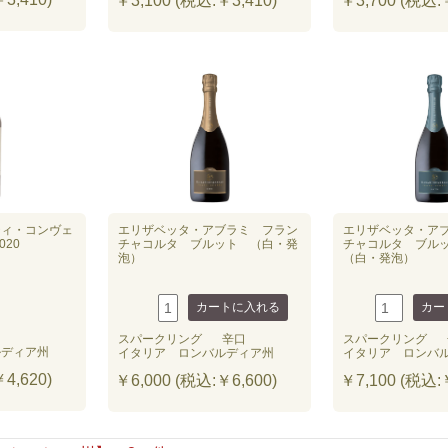
￥3,100 (税込:￥3,410)
￥3,700 (税込:￥
ティ・コンヴェ
エリザベッタ・アブラミ フラン
エリザベッタ・ア
020
チャコルタ ブルット （白・発
チャコルタ ブル
泡）
（白・発泡）
スパークリング
辛口
スパークリング
ルディア州
イタリア ロンバルディア州
イタリア ロンバ
4,620)
￥6,000 (税込:￥6,600)
￥7,100 (税込:￥