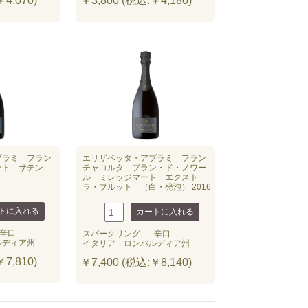
4,070)
￥3,800 (税込:￥4,180)
ブラミ フラン
エリザベッタ・アブラミ フラン
ット サテン
チャコルタ ブラン・ド・ノワー
ル ミレッジマート エクスト
ラ・ブルット （白・発泡） 2016
辛口
スパークリング
辛口
ルディア州
イタリア ロンバルディア州
7,810)
￥7,400 (税込:￥8,140)