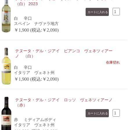
（白） 2023
白
辛口
スペイン ナヴァラ地方
￥1,900 (税込:￥2,090)
テヌータ・デル・ジアイ ビアンコ ヴェネツィアー
ノ （白）
在庫切れ
白
辛口
イタリア ヴェネト州
￥1,900 (税込:￥2,090)
テヌータ・デル・ジアイ ロッソ ヴェネツィアーノ
（赤）
赤
ミディアムボディ
イタリア ヴェネト州