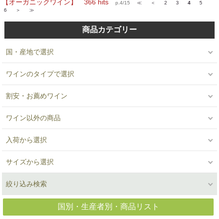
【オーガニックワイン】 366 hits
p.4/15
≪
＜
2
3
4
5
6
＞
≫
商品カテゴリー
国・産地で選択
ワインのタイプで選択
割安・お薦めワイン
ワイン以外の商品
入荷から選択
サイズから選択
絞り込み検索
国別・生産者別・商品リスト