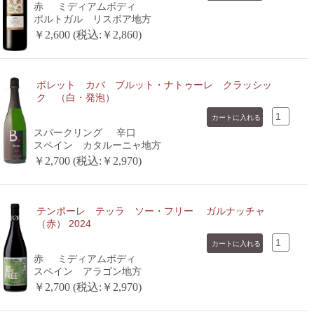
赤
ミディアムボディ
ポルトガル リスボア地方
￥2,600 (税込:￥2,860)
ボレット カバ ブルット・ナトゥーレ クラッシッ
ク （白・発泡）
スパークリング
辛口
スペイン カタルーニャ地方
￥2,700 (税込:￥2,970)
テンポーレ テッラ ソー・フリー ガルナッチャ
（赤） 2024
赤
ミディアムボディ
スペイン アラゴン地方
￥2,700 (税込:￥2,970)