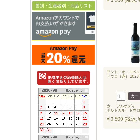
￥3,500 (税込:￥
国別・生産者別・商品リスト
アントニオ・ロペ
ドウロ（赤） 2020
赤
フルボディ
ポルトガル ドウ
￥3,500 (税込:￥