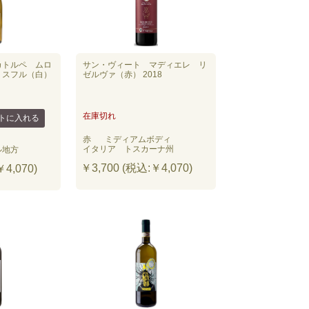
カトルペ ムロ
サン・ヴィート マディエレ リ
・スフル（白）
ゼルヴァ（赤） 2018
在庫切れ
赤
ミディアムボディ
イタリア トスカーナ州
ル地方
￥3,700 (税込:￥4,070)
4,070)