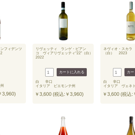
コンフィデンツ
リヴェッティ ランゲ・ビアン
ネヴィオ・スカラ
2
コ ヴィアリヴェッティ“22”（白）
（白） 2023
2022
白
辛口
白
辛口
ア州
イタリア ピエモンテ州
イタリア ヴェネ
3,960)
￥3,600 (税込:￥3,960)
￥3,600 (税込:￥