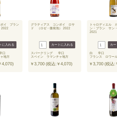
ンボイ ブラン
グラティアス コンボイ ロサ
トゥロディエル 
2022
ド （ロゼ・微発泡） 2022
ン・ブラン サン
2021
辛口
スパークリング
辛口
白
辛口
チャ地方
スペイン ラマンチャ地方
フランス ロワー
4,070)
￥3,700 (税込:￥4,070)
￥3,700 (税込:￥