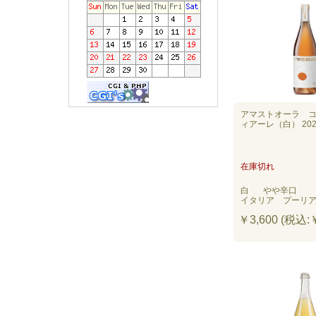
アマストオーラ 
ィアーレ（白） 202
在庫切れ
白
やや辛口
イタリア プーリ
￥3,600 (税込:￥