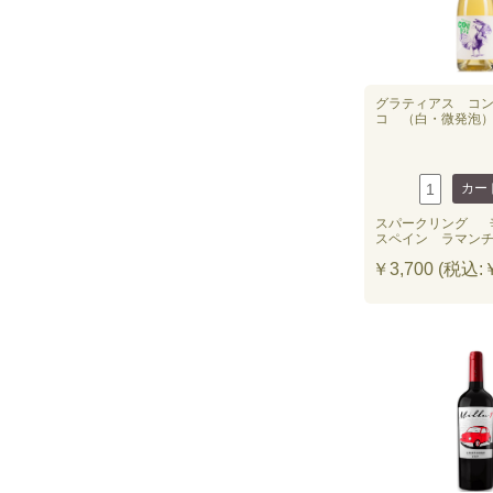
グラティアス コ
コ （白・微発泡） 
スパークリング
スペイン ラマン
￥3,700 (税込:￥