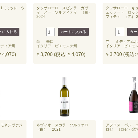
1（ミッレ・ウ
タッサローロ スピノラ ガヴ
タッサローロ キ
ィ ノー・ソルフィティ （白）
ェッラート・ロッ
2024
フィティ （赤） 2
白
辛口
赤
ミディアムボ
ルディア州
イタリア ピエモンテ州
イタリア ピエモ
4,070)
￥3,700 (税込:￥4,070)
￥3,700 (税込:￥
 モネンヴァジ
ネヴィオ・スカラ ソルゥケロ
アフロス パン 
（白） 2021
ロゼ （ロゼ・発泡）