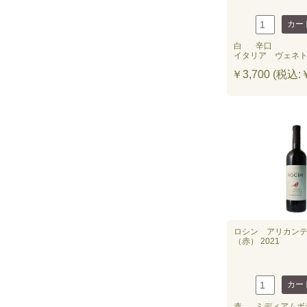
白
辛口
イタリア ヴェネ
￥3,700 (税込:￥
ロシン アリカン
（赤） 2021
赤
ミディアムボ