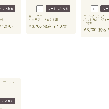
白
辛口
スパークリング
ト州
イタリア ヴェネト州
ポルトガル ヴィ
デ地方
4,070)
￥3,700 (税込:￥4,070)
￥3,700 (税込:￥
テ・ブーシェ
ディ