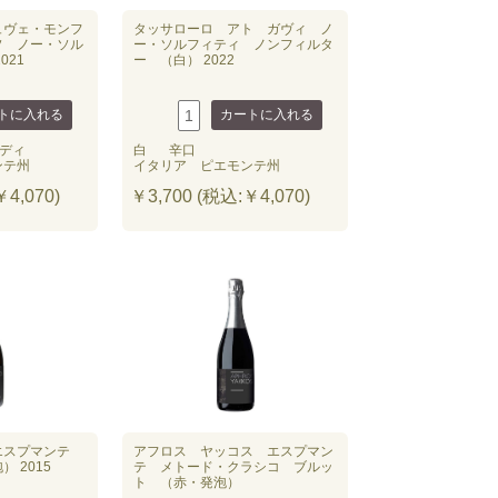
ュヴェ・モンフ
タッサローロ アト ガヴィ ノ
ソ ノー・ソル
ー・ソルフィティ ノンフィルタ
021
ー （白） 2022
ディ
白
辛口
ンテ州
イタリア ピエモンテ州
4,070)
￥3,700 (税込:￥4,070)
エスプマンテ
アフロス ヤッコス エスプマン
 2015
テ メトード・クラシコ ブルッ
ト （赤・発泡）