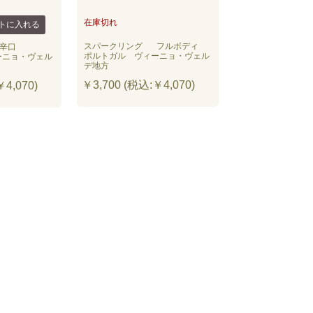
在庫切れ
スパークリング
フルボディ
辛口
ポルトガル ヴィーニョ・ヴェル
ーニョ・ヴェル
デ地方
￥3,700 (税込:￥4,070)
4,070)