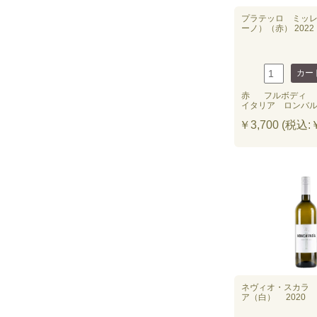
プラテッロ ミッレ
ーノ）（赤） 2022
赤
フルボディ
イタリア ロンバ
￥3,700 (税込:￥
ネヴィオ・スカラ
ア（白） 2020