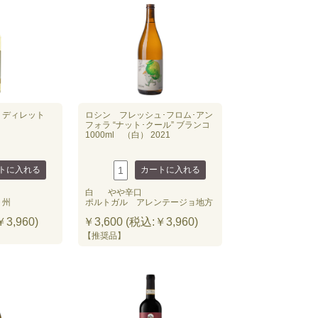
 ディレット
ロシン フレッシュ･フロム･アン
フォラ “ナット･クール” ブランコ
1000ml （白） 2021
白
やや辛口
ト州
ポルトガル アレンテージョ地方
3,960)
￥3,600 (税込:￥3,960)
【推奨品】