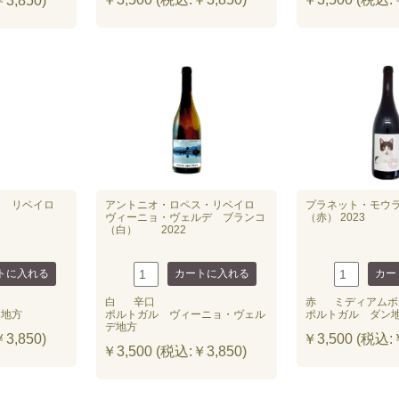
3,850)
ス リベイロ
アントニオ・ロペス・リベイロ
プラネット・モウ
ヴィーニョ・ヴェルデ ブランコ
（赤） 2023
（白） 2022
白
辛口
赤
ミディアムボ
ロ地方
ポルトガル ヴィーニョ・ヴェル
ポルトガル ダン
デ地方
3,850)
￥3,500 (税込:￥
￥3,500 (税込:￥3,850)