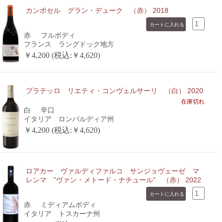
カンポセル グラン・デューク （赤） 2018
赤
フルボディ
フランス ラングドック地方
￥4,200 (税込:￥4,620)
プラテッロ リエティ・コンヴェルサーリ （白） 2020
在庫切れ
白
辛口
イタリア ロンバルディア州
￥4,200 (税込:￥4,620)
ロアカー ヴァルディファルコ サンジョヴェーゼ マ
レンマ ”ヴァン・メトード・ナチュール” （赤） 2022
赤
ミディアムボディ
イタリア トスカーナ州