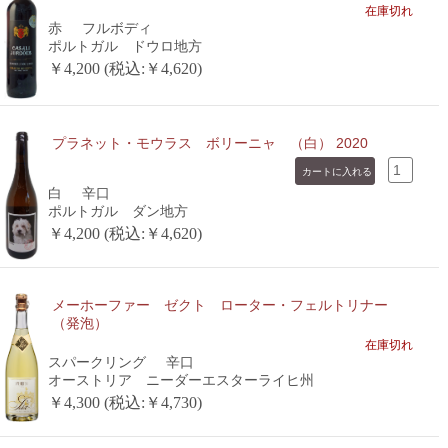
在庫切れ
赤
フルボディ
ポルトガル ドウロ地方
￥4,200 (税込:￥4,620)
プラネット・モウラス ボリーニャ （白） 2020
白
辛口
ポルトガル ダン地方
￥4,200 (税込:￥4,620)
メーホーファー ゼクト ローター・フェルトリナー
（発泡）
在庫切れ
スパークリング
辛口
オーストリア ニーダーエスターライヒ州
￥4,300 (税込:￥4,730)