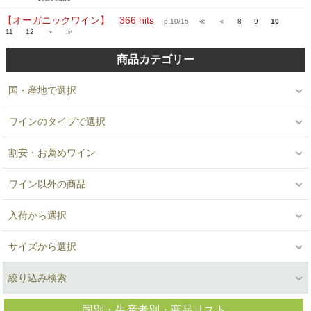
【オーガニックワイン】 366 hits
p.10/15
≪
＜
8
9
10
11
12
＞
≫
商品カテゴリー
国・産地で選択
ワインのタイプで選択
割安・お薦めワイン
ワイン以外の商品
入荷から選択
サイズから選択
絞り込み検索
国別・生産者別・商品リスト