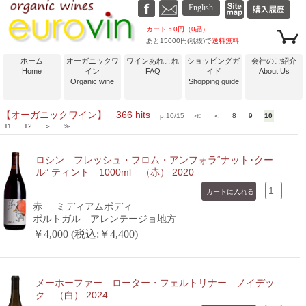
カート：0円（0品）
あと15000円(税抜)で
送料無料
ホーム
オーガニックワ
ワインあれこれ
ショッピングガ
会社のご紹介
Home
イン
FAQ
イド
About Us
Organic wine
Shopping guide
【オーガニックワイン】 366 hits
p.10/15
≪
＜
8
9
10
11
12
＞
≫
ロシン フレッシュ・フロム・アンフォラ“ナット･クー
ル” ティント 1000ml （赤） 2020
赤
ミディアムボディ
ポルトガル アレンテージョ地方
￥4,000 (税込:￥4,400)
メーホーファー ローター・フェルトリナー ノイデッ
ク （白） 2024