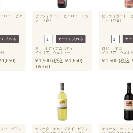
ヒーロー ビア
ピッツォラート ヒーロー ロッ
ピッツォラート 
ソ （赤）
ート（ロゼ）
赤
ミディアムボディ
ロゼ
辛口
ト州
イタリア ヴェネト州
イタリア ヴェネ
1,650)
￥1,500 (税込:￥1,650)
￥1,500 (税込:￥
【再入荷】
ィッソ ビアン
テヌータ・デル・ジアイ ビアン
テヌータ・デル・