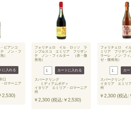
ル・ビアンコ
フォリチェロ イル ロッソ ラ
フォリチェロ イル
ンテ ノン・フ
ンブルスコ エミリア フリザン
ミリア フリザン
発泡）
テ ノン・フィルター （赤・微
ラーレ ノン･フィ
発泡）
ゼ・微発泡）
辛口
スパークリング
スパークリング
ア・ロマーニア
ミディアムボディ
イタリア エミリ
イタリア エミリア・ロマーニア
州
州
2,530)
￥2,300 (税込:￥
￥2,300 (税込:￥2,530)