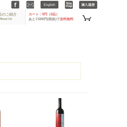
社のご紹介
カート：0円（0品）
About Us
あと15000円(税抜)で
送料無料