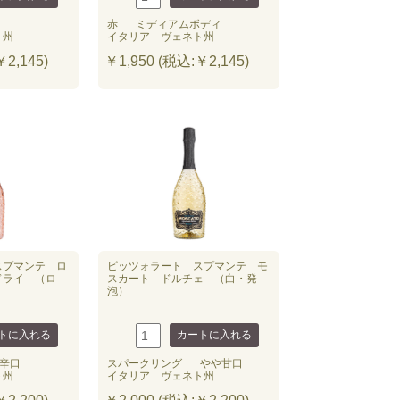
赤
ミディアムボディ
ト州
イタリア ヴェネト州
2,145)
￥1,950 (税込:￥2,145)
スプマンテ ロ
ピッツォラート スプマンテ モ
ドライ （ロ
スカート ドルチェ （白・発
泡）
辛口
スパークリング
やや甘口
ト州
イタリア ヴェネト州