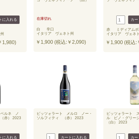
コ ヴェネツィアーノ （白）
ソ ヴェネツィア
在庫切れ
白
辛口
赤
ミディアムボ
イタリア ヴェネト州
ア州
イタリア ヴェネ
￥1,900 (税込:￥2,090)
1,980)
￥1,900 (税込:￥
カベルネ ノ
ピッツォラート メルロ ノー・
ピッツォラート 
赤） 2023
ソルフィティ （赤） 2023
ル ピノ・グリー
（白） 2023