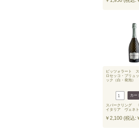
￥1,950 (税込:￥
ピッツォラート 
ロセッコ・ブリュ
ック（白・発泡
スパークリング
イタリア ヴェネ
￥2,100 (税込:￥