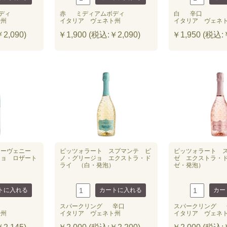
ディ
赤
ミディアムボディ
白
辛口
ト州
イタリア ヴェネト州
イタリア ヴェネ
2,090)
￥1,900 (税込:￥2,090)
￥1,950 (税込:￥
スーヴェニー
ピッツォラート スプマンテ ピ
ピッツォラート 
ジョ ロザート
ノ・グリージョ エクストラ・ド
ゼ エクストラ・
ライ （白・発泡）
ゼ・発泡）
スパークリング
辛口
スパークリング
ト州
イタリア ヴェネト州
イタリア ヴェネ