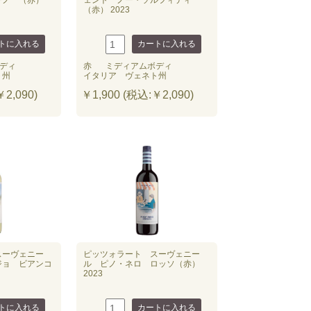
ーノ （赤）
ェント ノー・ソルフィティ
（赤） 2023
ディ
赤
ミディアムボディ
ト州
イタリア ヴェネト州
2,090)
￥1,900 (税込:￥2,090)
スーヴェニー
ピッツォラート スーヴェニー
ジョ ビアンコ
ル ピノ・ネロ ロッソ（赤）
2023