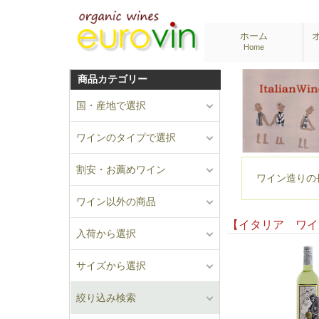
ホーム
Home
商品カテゴリー
国・産地で選択
ワインのタイプで選択
割安・お薦めワイン
ワイン造りの
ワイン以外の商品
【イタリア ワ
入荷から選択
サイズから選択
絞り込み検索