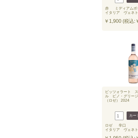
赤
ミディアムボ
イタリア ヴェネ
￥1,900 (税込:￥
ピッツォラート 
ル ピノ・グリー
（ロゼ） 2024
ロゼ
辛口
イタリア ヴェネ