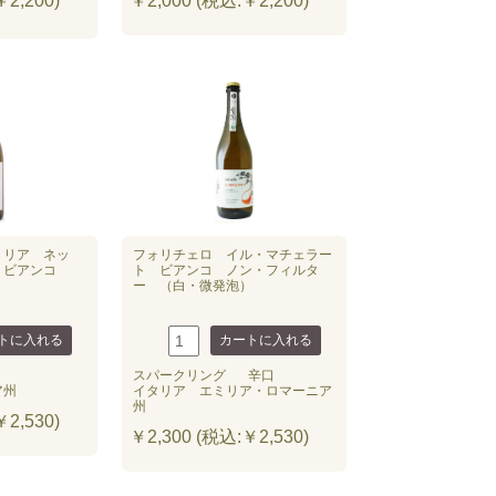
2,200)
￥2,000 (税込:￥2,200)
トリア ネッ
フォリチェロ イル・マチェラー
 ビアンコ
ト ビアンコ ノン・フィルタ
ー （白・微発泡）
スパークリング
辛口
ア州
イタリア エミリア・ロマーニア
州
2,530)
￥2,300 (税込:￥2,530)