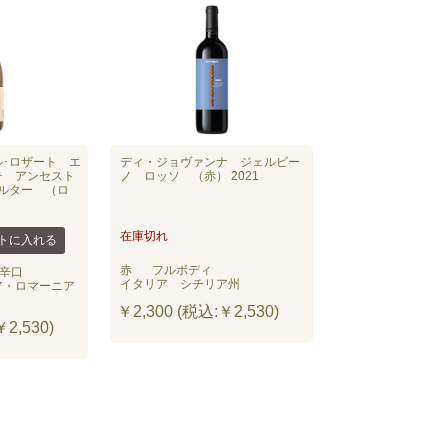
･ロザート エ
ディ・ジョヴァンナ ジェルビー
テ アンセスト
ノ ロッソ （赤） 2021
ルター （ロ
在庫切れ
赤
フルボディ
辛口
イタリア シチリア州
ア・ロマーニア
￥2,300 (税込:￥2,530)
2,530)