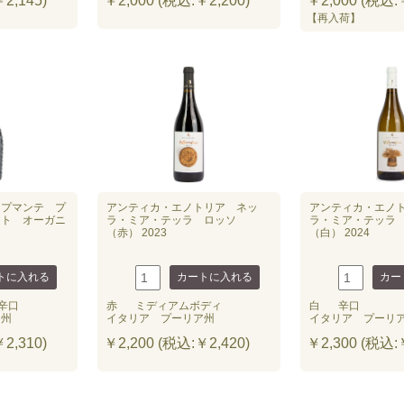
2,145)
￥2,000 (税込:￥2,200)
￥2,000 (税込:￥
【再入荷】
スプマンテ プ
アンティカ・エノトリア ネッ
アンティカ・エノ
ット オーガニ
ラ・ミア・テッラ ロッソ
ラ・ミア・テッラ
）
（赤） 2023
（白） 2024
辛口
赤
ミディアムボディ
白
辛口
ト州
イタリア プーリア州
イタリア プーリ
2,310)
￥2,200 (税込:￥2,420)
￥2,300 (税込:￥