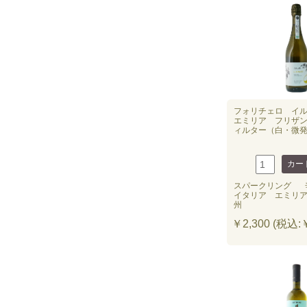
フォリチェロ イ
エミリア フリザ
ィルター（白・微
スパークリング
イタリア エミリ
州
￥2,300 (税込:￥