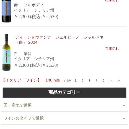
赤
フルボディ
イタリア シチリア州
￥2,300 (税込:￥2,530)
ディ・ジョヴァンナ ジェルビーノ シャルドネ
（白） 2024
在庫切れ
白
辛口
イタリア シチリア州
￥2,300 (税込:￥2,530)
【イタリア ワイン】 140 hits
p.1/6
1
2
3
4
5
＞
≫
商品カテゴリー
国・産地で選択
ワインのタイプで選択