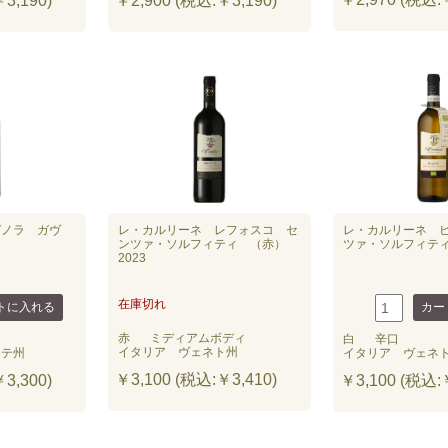
3,190)
￥2,900 (税込:￥3,190)
ピノラ ガヴ
レ・カルリーネ レフォスコ セ
レ・カルリーネ 
ンツァ・ソルフィティ （赤）
ツァ・ソルフィティ（
2023
在庫切れ
赤
ミディアムボディ
白
辛口
イタリア ヴェネト州
ンテ州
イタリア ヴェネ
￥3,100 (税込:￥3,410)
3,300)
￥3,100 (税込:￥