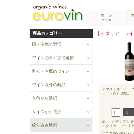
ホーム
Home
商品カテゴリー
【イタリア ワ
国・産地で選択
ワインのタイプで選択
割安・お薦めワイン
ワイン以外の商品
アマストオーラ 
ォ （赤） 2021
入荷から選択
サイズから選択
赤
ミディアムボ
絞り込み検索
イタリア プーリ