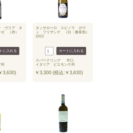
ナ ヴリア ネ
タッサローロ スピノラ ガヴ
ーゼ （赤）
ィ フリザンテ （白・微発泡）
2022
スパークリング
辛口
ア州
イタリア ピエモンテ州
3,630)
￥3,300 (税込:￥3,630)