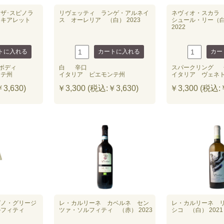
ーザ･スピノラ
リヴェッティ ランゲ・アルネイ
ネヴィオ・スカラ
・キアレット
ス オーレリア （白） 2023
シュール・リー（
2022
ボディ
白
辛口
スパークリング
ンテ州
イタリア ピエモンテ州
イタリア ヴェネ
3,630)
￥3,300 (税込:￥3,630)
￥3,300 (税込:￥
ピノ・グリージ
レ・カルリーネ カベルネ セン
レ・カルリーネ 
ルフィティ
ツァ・ソルフィティ （赤） 2023
シコ （白） 2021