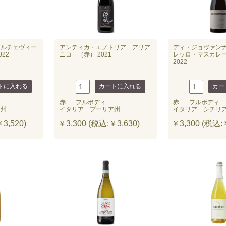
ドルチェヴィー
アンティカ・エノトリア アリア
ディ・ジョヴァン
022
ニコ （赤） 2021
レッロ・マスカレ
2022
赤
フルボディ
赤
フルボディ
ア州
イタリア プーリア州
イタリア シチリ
3,520)
￥3,300 (税込:￥3,630)
￥3,300 (税込:￥