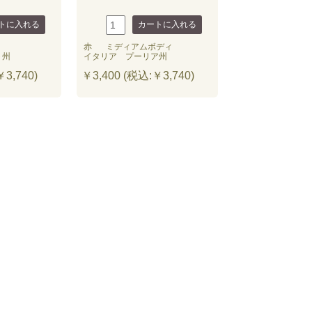
赤
ミディアムボディ
ト州
イタリア プーリア州
3,740)
￥3,400 (税込:￥3,740)