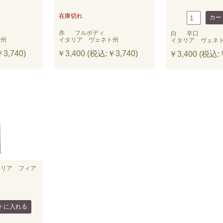
在庫切れ
赤
フルボディ
白
辛口
ト州
イタリア ヴェネト州
イタリア ヴェネ
3,740)
￥3,400 (税込:￥3,740)
￥3,400 (税込:￥
トリア フィア