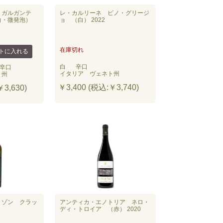
 ガルガンテ
レ・カルリーネ ピノ・グリージ
白・微発泡）
ョ （白） 2022
在庫切れ
白
辛口
辛口
イタリア ヴェネト州
ト州
￥3,400 (税込:￥3,740)
3,630)
リゾン クラッ
アンティカ・エノトリア ネロ・
ディ・トロイア （赤） 2020