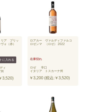
トリア ブリッ
ロアカー ヴァルディファルコ
ーヴォ（赤）
ロゼンマ （ロゼ） 2022
在庫切れ
ロゼ
辛口
ディ
イタリア トスカーナ州
ア州
￥3,200 (税込:￥3,520)
3,520)