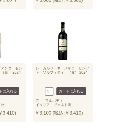
￥3,000 (税込:￥3,300)
ビアンコ セン
レ・カルリーネ メルロ センツ
白） 2024
ァ・ソルフィティ （赤） 2024
赤
フルボディ
ト州
イタリア ヴェネト州
3,410)
￥3,100 (税込:￥3,410)