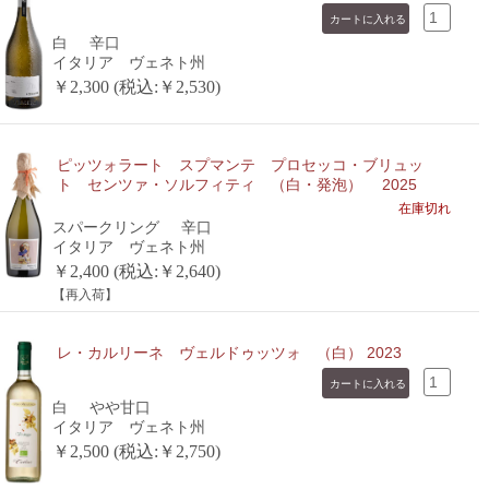
白
辛口
イタリア ヴェネト州
￥2,300 (税込:￥2,530)
ピッツォラート スプマンテ プロセッコ・ブリュッ
ト センツァ・ソルフィティ （白・発泡） 2025
在庫切れ
スパークリング
辛口
イタリア ヴェネト州
￥2,400 (税込:￥2,640)
【再入荷】
レ・カルリーネ ヴェルドゥッツォ （白） 2023
白
やや甘口
イタリア ヴェネト州
￥2,500 (税込:￥2,750)