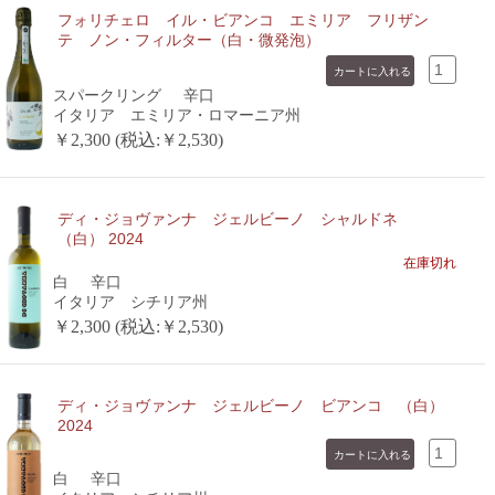
フォリチェロ イル・ビアンコ エミリア フリザン
テ ノン・フィルター（白・微発泡）
スパークリング
辛口
イタリア エミリア・ロマーニア州
￥2,300 (税込:￥2,530)
ディ・ジョヴァンナ ジェルビーノ シャルドネ
（白） 2024
在庫切れ
白
辛口
イタリア シチリア州
￥2,300 (税込:￥2,530)
ディ・ジョヴァンナ ジェルビーノ ビアンコ （白）
2024
白
辛口