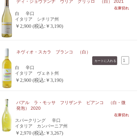
ディ・ジョヴァンナ ヴリア グリッロ （白） 2021
在庫切れ
白
辛口
イタリア シチリア州
￥2,900 (税込:￥3,190)
ネヴィオ・スカラ ブランコ （白）
白
辛口
イタリア ヴェネト州
￥2,900 (税込:￥3,190)
バアル ラ・モッサ フリザンテ ビアンコ （白・微
発泡） 2020
在庫切れ
スパークリング
辛口
イタリア カンパーニア州
￥2,970 (税込:￥3,267)