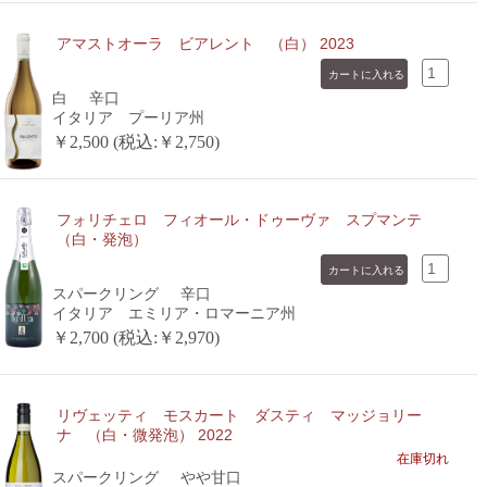
アマストオーラ ビアレント （白） 2023
白
辛口
イタリア プーリア州
￥2,500 (税込:￥2,750)
フォリチェロ フィオール・ドゥーヴァ スプマンテ
（白・発泡）
スパークリング
辛口
イタリア エミリア・ロマーニア州
￥2,700 (税込:￥2,970)
リヴェッティ モスカート ダスティ マッジョリー
ナ （白・微発泡） 2022
在庫切れ
スパークリング
やや甘口