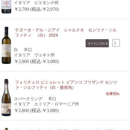
イタリア ピエモンテ州
￥2,700 (税込:￥2,970)
テヌータ・デル・ジアイ シャルドネ センツァ・ソル
フィティ （白） 2024
白
辛口
イタリア ヴェネト州
￥2,800 (税込:￥3,080)
フォリチェロ ピニョレット ビアンコ フリザンテ センツ
ァ・ソルフィティ（白・微発泡）
在庫切れ
スパークリング
辛口
イタリア エミリア・ロマーニア州
￥2,800 (税込:￥3,080)