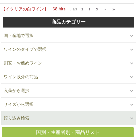
【イタリアの白ワイン】 68 hits
p.1/3
1
2
3
＞
≫
商品カテゴリー
国・産地で選択
ワインのタイプで選択
割安・お薦めワイン
ワイン以外の商品
入荷から選択
サイズから選択
絞り込み検索
国別・生産者別・商品リスト