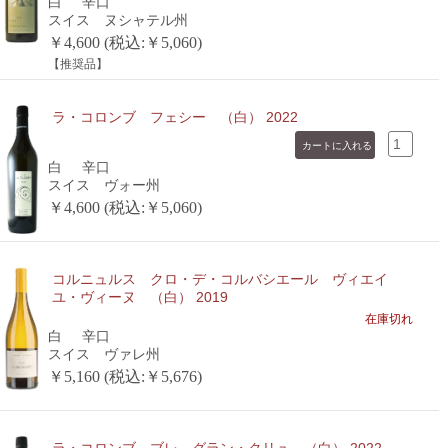
白
辛口
スイス ヌシャテル州
￥4,600 (税込:￥5,060)
【推奨品】
ラ・コロンブ フェシー （白） 2022
白
辛口
スイス ヴォー州
￥4,600 (税込:￥5,060)
コルニュルス クロ・デ・コルバシエール ヴィエイ
ユ・ヴィーヌ （白） 2019
在庫切れ
白
辛口
スイス ヴァレ州
￥5,160 (税込:￥5,676)