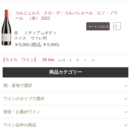
コルニュルス クロ・デ・コルバシエール ピノ・ノワ
ール （赤） 2022
赤
ミディアムボディ
スイス ヴァレ州
￥9,000 (税込:￥9,900)
【スイス ワイン】 28 hits
p.1/2
1
2
＞
≫
商品カテゴリー
国・産地で選択
ワインのタイプで選択
割安・お薦めワイン
ワイン以外の商品