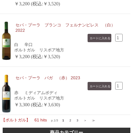
￥3,200 (税込:￥3,520)
セパ・プーラ ブランコ フェルナンピレス （白）
2022
白
辛口
ポルトガル リスボア地方
￥3,200 (税込:￥3,520)
セパ・プーラ バガ （赤） 2023
赤
ミディアムボディ
ポルトガル リスボア地方
￥3,300 (税込:￥3,630)
【ポルトガル】 61 hits
p.1/3
1
2
3
＞
≫
商品カテゴリー