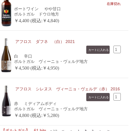
在庫切れ
ポートワイン
やや甘口
ポルトガル ドウロ地方
￥4,400 (税込:￥4,840)
アフロス ダフネ （白） 2021
白
辛口
ポルトガル ヴィーニョ・ヴェルデ地方
￥4,500 (税込:￥4,950)
アフロス シレヌス ヴィーニョ・ヴェルデ（赤） 2016
赤
ミディアムボディ
ポルトガル ヴィーニョ・ヴェルデ地方
￥4,800 (税込:￥5,280)
【ポルトガル】 61 hits
p.2/3
≪
＜
1
2
3
＞
≫