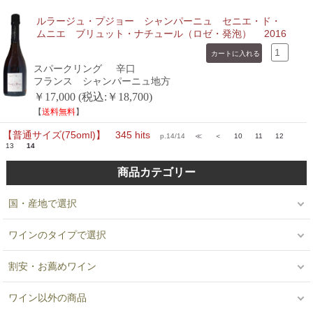
ルラージュ・プジョー シャンパーニュ セニエ・ド・
ムニエ ブリュット・ナチュール（ロゼ・発泡） 2016
スパークリング
辛口
フランス シャンパーニュ地方
￥17,000 (税込:￥18,700)
【
送料無料
】
【普通サイズ(75oml)】 345 hits
p.14/14
≪
＜
10
11
12
13
14
商品カテゴリー
国・産地で選択
ワインのタイプで選択
割安・お薦めワイン
ワイン以外の商品