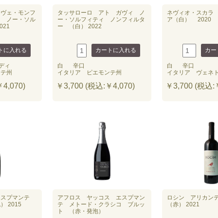
ュヴェ・モンフ
タッサローロ アト ガヴィ ノ
ネヴィオ・スカラ
ソ ノー・ソル
ー・ソルフィティ ノンフィルタ
ア（白） 2020
021
ー （白） 2022
ディ
白
辛口
白
辛口
ンテ州
イタリア ピエモンテ州
イタリア ヴェネ
4,070)
￥3,700 (税込:￥4,070)
￥3,700 (税込:￥
エスプマンテ
アフロス ヤッコス エスプマン
ロシン アリカン
 2015
テ メトード・クラシコ ブルッ
（赤） 2021
ト （赤・発泡）