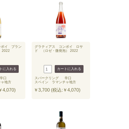
ンボイ ブラン
グラティアス コンボイ ロサ
2022
ド （ロゼ・微発泡） 2022
辛口
スパークリング
辛口
チャ地方
スペイン ラマンチャ地方
4,070)
￥3,700 (税込:￥4,070)