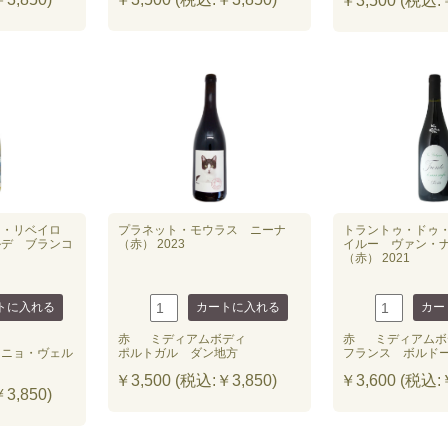
￥3,500 (税込:￥
ス・リベイロ
プラネット・モウラス ニーナ
トラントゥ・ドゥ
ルデ ブランコ
（赤） 2023
イルー ヴァン・
（赤） 2021
赤
ミディアムボディ
赤
ミディアムボ
ーニョ・ヴェル
ポルトガル ダン地方
フランス ボルド
￥3,500 (税込:￥3,850)
￥3,600 (税込:￥
3,850)