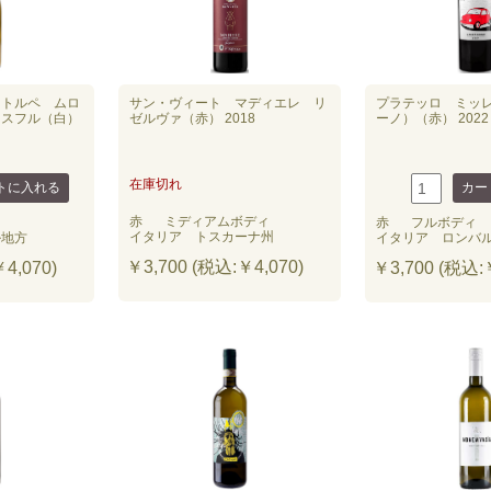
カトルペ ムロ
サン・ヴィート マディエレ リ
プラテッロ ミッ
・スフル（白）
ゼルヴァ（赤） 2018
ーノ）（赤） 2022
在庫切れ
赤
ミディアムボディ
赤
フルボディ
イタリア トスカーナ州
ル地方
イタリア ロンバ
￥3,700 (税込:￥4,070)
4,070)
￥3,700 (税込:￥