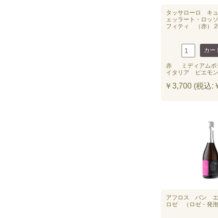
タッサローロ キ
ェッラート・ロッ
フィティ （赤） 2
赤
ミディアムボ
イタリア ピエモ
￥3,700 (税込:￥
アフロス パン 
ロゼ （ロゼ・発泡）