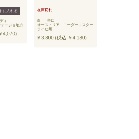
在庫切れ
白
辛口
ディ
オーストリア ニーダーエスター
ンテージョ地方
ライヒ州
4,070)
￥3,800 (税込:￥4,180)