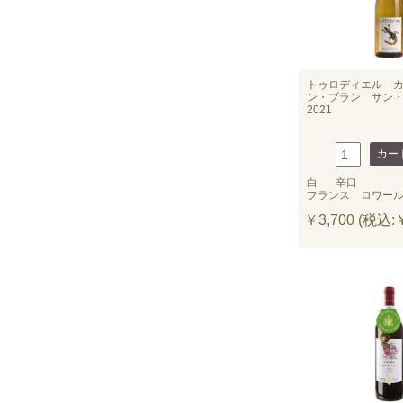
トゥロディエル 
ン・ブラン サン
2021
白
辛口
フランス ロワー
￥3,700 (税込:￥