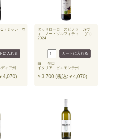
レ1（ミッレ・ウ
タッサローロ スピノラ ガヴ
ィ ノー・ソルフィティ （白）
2024
白
辛口
ルディア州
イタリア ピエモンテ州
4,070)
￥3,700 (税込:￥4,070)