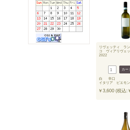
リヴェッティ ラ
コ ヴィアリヴェッテ
2022
白
辛口
イタリア ピエモ
￥3,600 (税込:￥