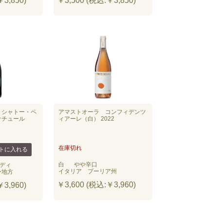
3,850)
￥3,500 (税込:￥3,850)
・シャトー・ペ
アマストオーラ コンフィデンツ
ナチュール
ィアーレ（白） 2022
在庫切れ
白
やや辛口
ディ
イタリア プーリア州
ー地方
￥3,600 (税込:￥3,960)
3,960)