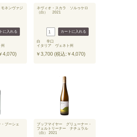
 モネンヴァジ
ネヴィオ・スカラ ソルゥケロ
（白） 2021
白
辛口
ト州
イタリア ヴェネト州
4,070)
￥3,700 (税込:￥4,070)
テ・ブーシェ
ブッフマイヤー グリューナー・
フェルトリーナー ナチュラル
（白） 2021