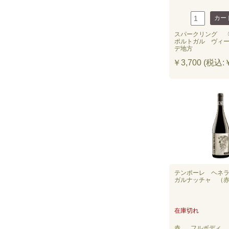
スパークリング
ポルトガル ヴィ
デ地方
￥3,700 (税込:￥
テンポーレ ヘネラ
ガルナッチャ （赤）
在庫切れ
赤
フルボディ