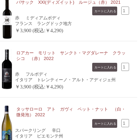
バサック XXI(ディズイット) ルージュ（赤） 2021
赤
ミディアムボディ
フランス ラングドック地方
￥3,900 (税込:￥4,290)
ロアカー モリット サンクト・マグダレーナ クラッ
シコ （赤） 2022
赤
フルボディ
イタリア トレンティーノ・アルト・アディジェ州
￥3,900 (税込:￥4,290)
タッサローロ アト ガヴィ ペット・ナット （白・
微発泡） 2022
スパークリング
辛口
イタリア ピエモンテ州