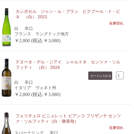
カンポセル ジャン・ル・ブラン ピクプール・ド・ピ
ネ （白） 2021
在庫切れ
白
辛口
フランス ラングドック地方
￥2,800 (税込:￥3,080)
テヌータ・デル・ジアイ シャルドネ センツァ・ソル
フィティ （白） 2024
白
辛口
イタリア ヴェネト州
￥2,800 (税込:￥3,080)
フォリチェロ ピニョレット ビアンコ フリザンテ センツ
ァ・ソルフィティ（白・微発泡）
在庫切れ
スパークリング
辛口