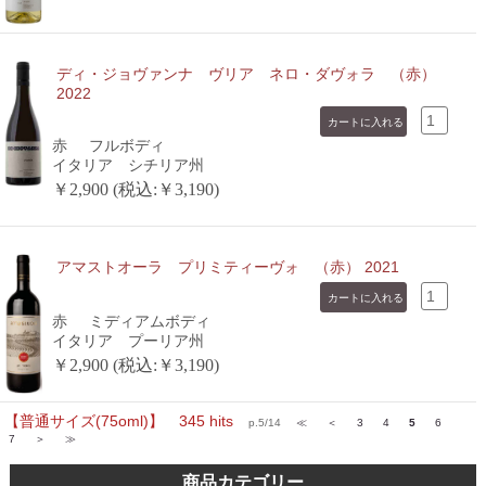
ディ・ジョヴァンナ ヴリア ネロ・ダヴォラ （赤）
2022
赤
フルボディ
イタリア シチリア州
￥2,900 (税込:￥3,190)
アマストオーラ プリミティーヴォ （赤） 2021
赤
ミディアムボディ
イタリア プーリア州
￥2,900 (税込:￥3,190)
【普通サイズ(75oml)】 345 hits
p.5/14
≪
＜
3
4
5
6
7
＞
≫
商品カテゴリー