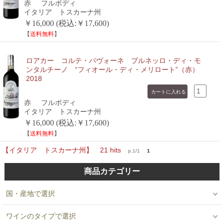
赤
フルボディ
イタリア トスカーナ州
￥16,000 (税込:￥17,600)
【
送料無料
】
ロアカー コルテ・パヴォーネ ブルネッロ・ディ・モ
ンタルチーノ “フィオール・ディ・メリロート”（赤）
2018
赤
フルボディ
イタリア トスカーナ州
￥16,000 (税込:￥17,600)
【
送料無料
】
【イタリア トスカーナ州】 21 hits
p.1/1
1
商品カテゴリー
国・産地で選択
ワインのタイプで選択