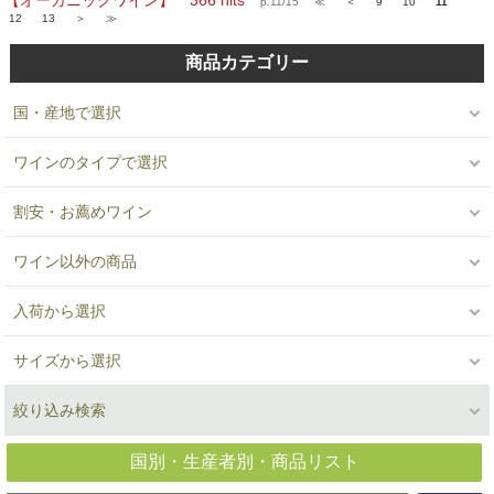
【オーガニックワイン】 366 hits
p.11/15
≪
＜
9
10
11
12
13
＞
≫
商品カテゴリー
国・産地で選択
ワインのタイプで選択
割安・お薦めワイン
ワイン以外の商品
入荷から選択
サイズから選択
絞り込み検索
国別・生産者別・商品リスト