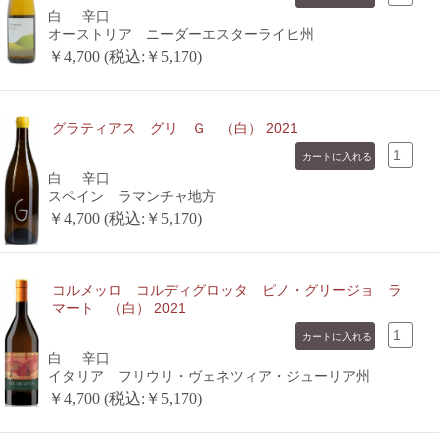
白
辛口
オーストリア ニーダーエスターライヒ州
￥4,700 (税込:￥5,170)
グラティアス グリ Ｇ （白） 2021
白
辛口
スペイン ラマンチャ地方
￥4,700 (税込:￥5,170)
コルメッロ コルディグロッタ ピノ・グリージョ ラ
マート （白） 2021
白
辛口
イタリア フリウリ・ヴェネツィア・ジューリア州
￥4,700 (税込:￥5,170)